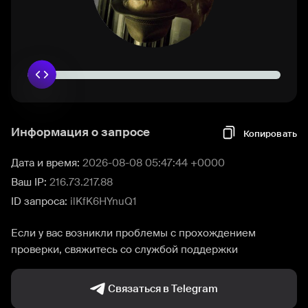
Информация о запросе
Копировать
Дата и время:
2026-08-08 05:47:44 +0000
Ваш IP:
216.73.217.88
ID запроса:
ilKfK6HYnuQ1
Если у вас возникли проблемы с прохождением
проверки, свяжитесь со службой поддержки
Связаться в Telegram