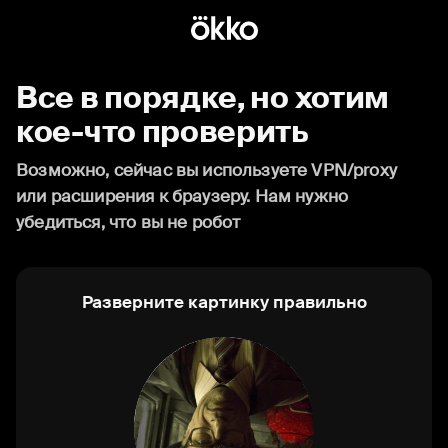
Все в порядке, но хотим
кое-что проверить
Возможно, сейчас вы используете VPN/proxy
или расширения к браузеру. Нам нужно
убедиться, что вы не робот
Разверните картинку правильно