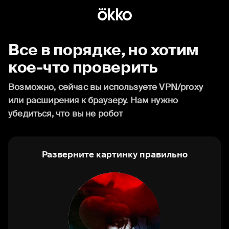
Все в порядке, но хотим
кое-что проверить
Возможно, сейчас вы используете VPN/proxy
или расширения к браузеру. Нам нужно
убедиться, что вы не робот
Разверните картинку правильно