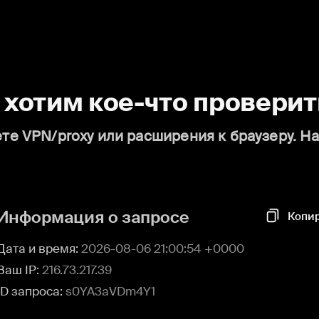
о хотим кое-что проверит
те VPN/proxy или расширения к браузеру. Н
Информация о запросе
Копи
Дата и время:
2026-08-06 21:00:54 +0000
Ваш IP:
216.73.217.39
ID запроса:
s0YA3aVDm4Y1