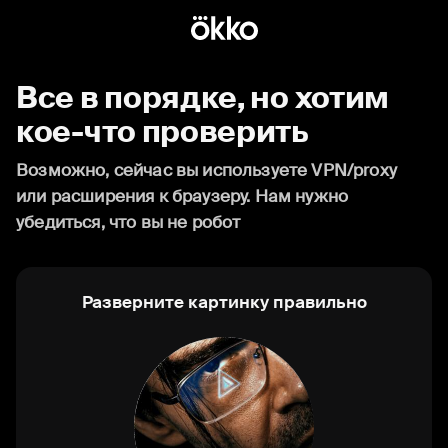
Все в порядке, но хотим
кое-что проверить
Возможно, сейчас вы используете VPN/proxy
или расширения к браузеру. Нам нужно
убедиться, что вы не робот
Разверните картинку правильно