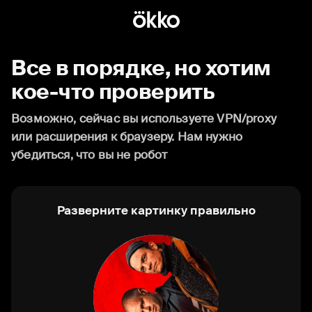
Все в порядке, но хотим
кое-что проверить
Возможно, сейчас вы используете VPN/proxy
или расширения к браузеру. Нам нужно
убедиться, что вы не робот
Разверните картинку правильно