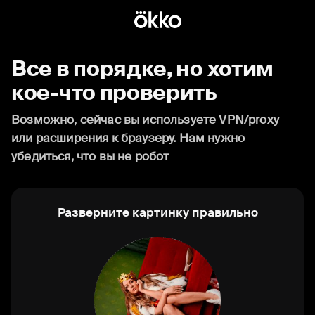
Все в порядке, но хотим
кое-что проверить
Возможно, сейчас вы используете VPN/proxy
или расширения к браузеру. Нам нужно
убедиться, что вы не робот
Разверните картинку правильно