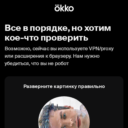
Все в порядке, но хотим
кое-что проверить
Возможно, сейчас вы используете VPN/proxy
или расширения к браузеру. Нам нужно
убедиться, что вы не робот
Разверните картинку правильно