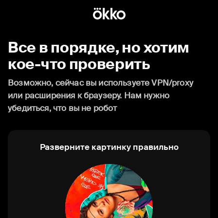
Все в порядке, но хотим
кое-что проверить
Возможно, сейчас вы используете VPN/proxy
или расширения к браузеру. Нам нужно
убедиться, что вы не робот
Разверните картинку правильно