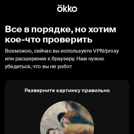
Все в порядке, но хотим
кое-что проверить
Возможно, сейчас вы используете VPN/proxy
или расширения к браузеру. Нам нужно
убедиться, что вы не робот
Разверните картинку правильно