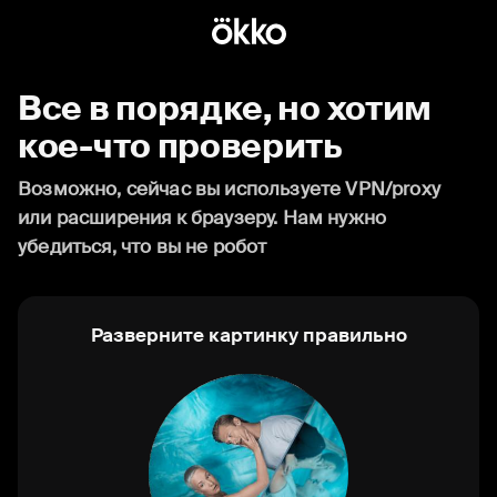
Все в порядке, но хотим
кое-что проверить
Возможно, сейчас вы используете VPN/proxy
или расширения к браузеру. Нам нужно
убедиться, что вы не робот
Разверните картинку правильно