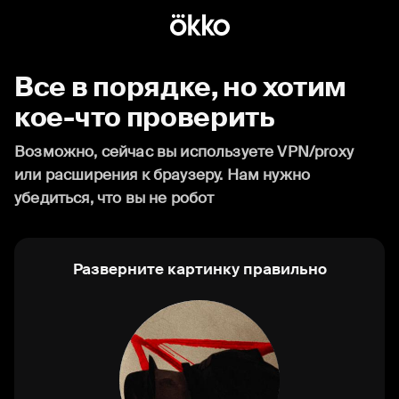
Все в порядке, но хотим
кое-что проверить
Возможно, сейчас вы используете VPN/proxy
или расширения к браузеру. Нам нужно
убедиться, что вы не робот
Разверните картинку правильно