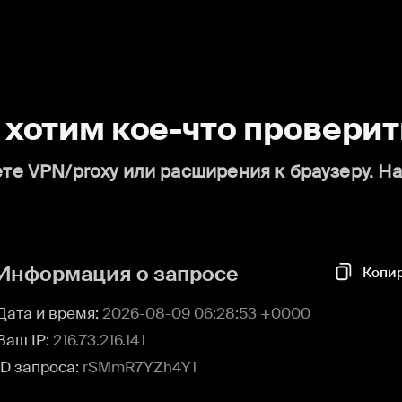
о хотим кое-что проверит
те VPN/proxy или расширения к браузеру. Н
Информация о запросе
Копи
Дата и время:
2026-08-09 06:28:53 +0000
Ваш IP:
216.73.216.141
ID запроса:
rSMmR7YZh4Y1