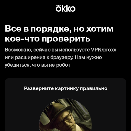
Все в порядке, но хотим
кое-что проверить
Возможно, сейчас вы используете VPN/proxy
или расширения к браузеру. Нам нужно
убедиться, что вы не робот
Разверните картинку правильно