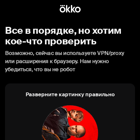
Все в порядке, но хотим
кое-что проверить
Возможно, сейчас вы используете VPN/proxy
или расширения к браузеру. Нам нужно
убедиться, что вы не робот
Разверните картинку правильно