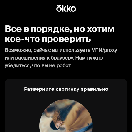
Все в порядке, но хотим
кое-что проверить
Возможно, сейчас вы используете VPN/proxy
или расширения к браузеру. Нам нужно
убедиться, что вы не робот
Разверните картинку правильно