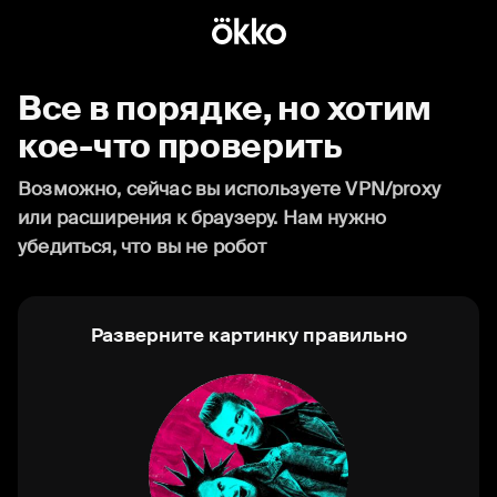
Все в порядке, но хотим
кое-что проверить
Возможно, сейчас вы используете VPN/proxy
или расширения к браузеру. Нам нужно
убедиться, что вы не робот
Разверните картинку правильно