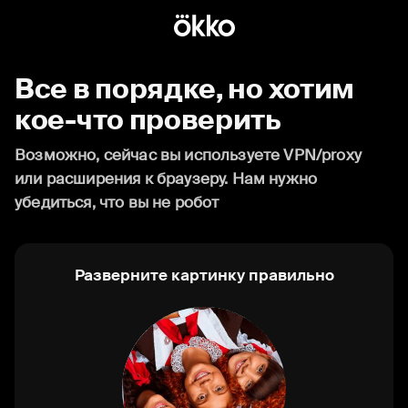
Все в порядке, но хотим
кое-что проверить
Возможно, сейчас вы используете VPN/proxy
или расширения к браузеру. Нам нужно
убедиться, что вы не робот
Разверните картинку правильно