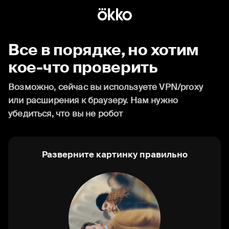
Все в порядке, но хотим
кое-что проверить
Возможно, сейчас вы используете VPN/proxy
или расширения к браузеру. Нам нужно
убедиться, что вы не робот
Разверните картинку правильно