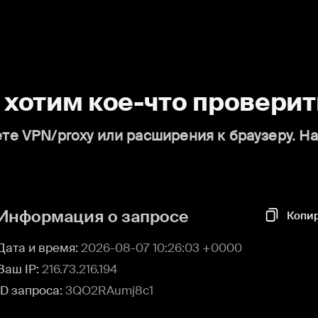
о хотим кое-что проверит
те VPN/proxy или расширения к браузеру. Н
Информация о запросе
Копи
Дата и время:
2026-08-07 10:26:03 +0000
Ваш IP:
216.73.216.194
ID запроса:
3QO2RAumj8c1