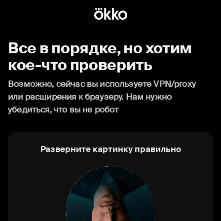
Все в порядке, но хотим
кое-что проверить
Возможно, сейчас вы используете VPN/proxy
или расширения к браузеру. Нам нужно
убедиться, что вы не робот
Разверните картинку правильно