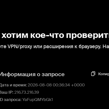
о хотим кое-что проверит
те VPN/proxy или расширения к браузеру. Н
Информация о запросе
Копи
Дата и время:
2026-08-08 00:36:34 +0000
Ваш IP:
216.73.216.39
ID запроса:
YaFupQMYbGk1