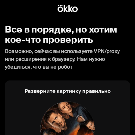
Все в порядке, но хотим
кое-что проверить
Возможно, сейчас вы используете VPN/proxy
или расширения к браузеру. Нам нужно
убедиться, что вы не робот
Разверните картинку правильно