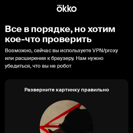
Все в порядке, но хотим
кое-что проверить
Возможно, сейчас вы используете VPN/proxy
или расширения к браузеру. Нам нужно
убедиться, что вы не робот
Разверните картинку правильно