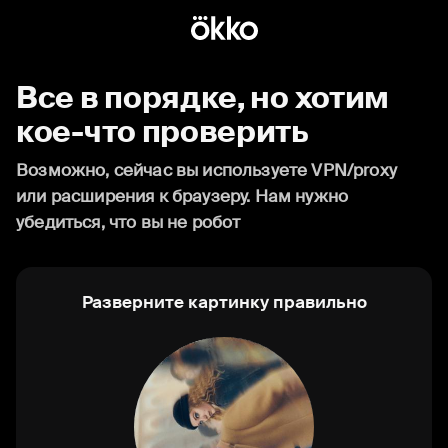
Все в порядке, но хотим
кое-что проверить
Возможно, сейчас вы используете VPN/proxy
или расширения к браузеру. Нам нужно
убедиться, что вы не робот
Разверните картинку правильно