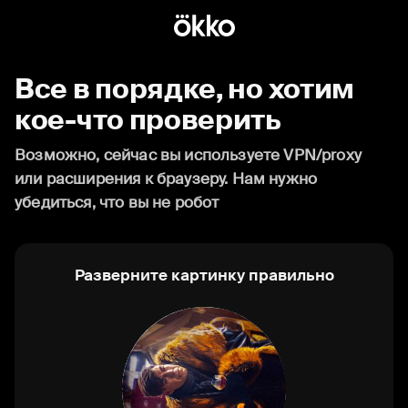
Все в порядке, но хотим
кое-что проверить
Возможно, сейчас вы используете VPN/proxy
или расширения к браузеру. Нам нужно
убедиться, что вы не робот
Разверните картинку правильно