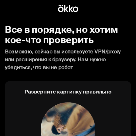
Все в порядке, но хотим
кое-что проверить
Возможно, сейчас вы используете VPN/proxy
или расширения к браузеру. Нам нужно
убедиться, что вы не робот
Разверните картинку правильно