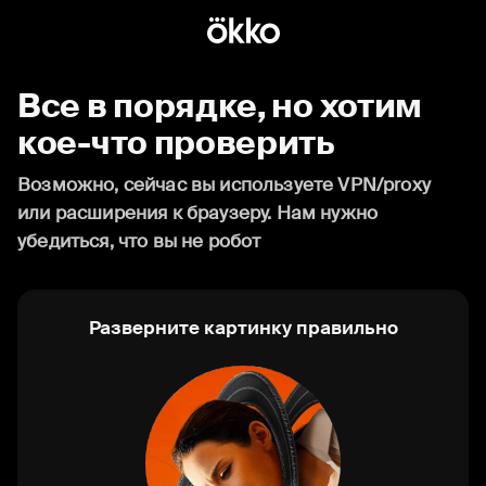
Все в порядке, но хотим
кое-что проверить
Возможно, сейчас вы используете VPN/proxy
или расширения к браузеру. Нам нужно
убедиться, что вы не робот
Разверните картинку правильно