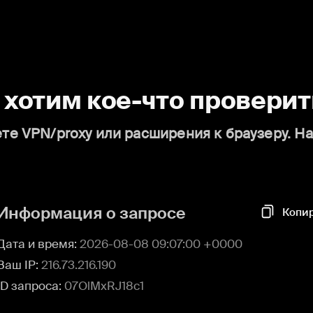
о хотим кое-что проверит
те VPN/proxy или расширения к браузеру. Н
Информация о запросе
Копи
Дата и время:
2026-08-08 09:07:00 +0000
Ваш IP:
216.73.216.190
ID запроса:
07OlMxRJ18c1