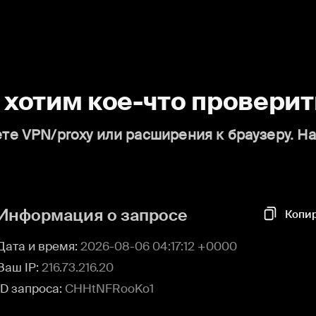
о хотим кое-что проверит
те VPN/proxy или расширения к браузеру. Н
Информация о запросе
Копи
Дата и время:
2026-08-06 04:17:12 +0000
Ваш IP:
216.73.216.20
ID запроса:
CHHtNFRooKo1