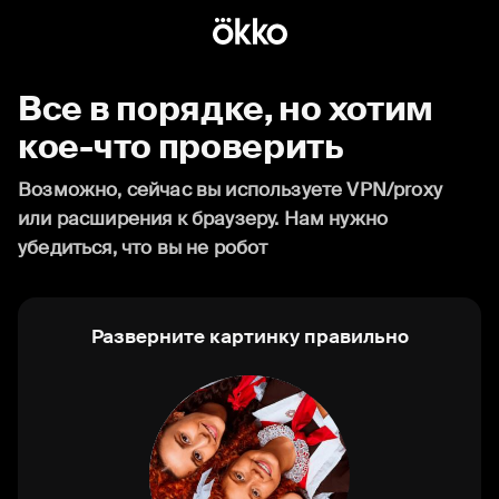
Все в порядке, но хотим
кое-что проверить
Возможно, сейчас вы используете VPN/proxy
или расширения к браузеру. Нам нужно
убедиться, что вы не робот
Разверните картинку правильно