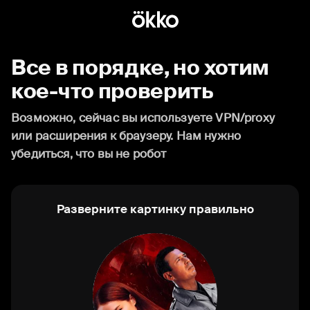
Все в порядке, но хотим
кое-что проверить
Возможно, сейчас вы используете VPN/proxy
или расширения к браузеру. Нам нужно
убедиться, что вы не робот
Разверните картинку правильно