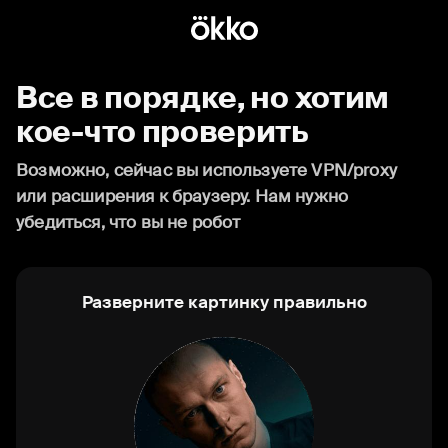
Все в порядке, но хотим
кое-что проверить
Возможно, сейчас вы используете VPN/proxy
или расширения к браузеру. Нам нужно
убедиться, что вы не робот
Разверните картинку правильно