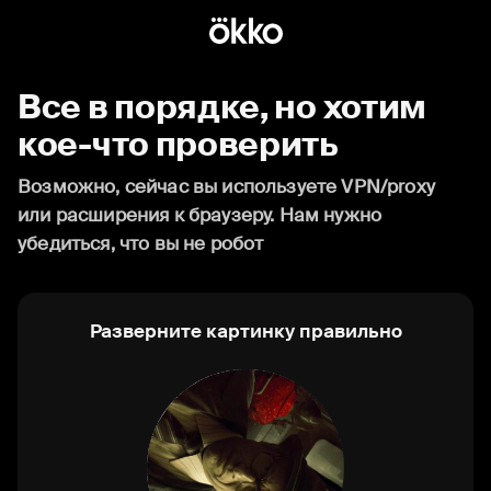
Все в порядке, но хотим
кое-что проверить
Возможно, сейчас вы используете VPN/proxy
или расширения к браузеру. Нам нужно
убедиться, что вы не робот
Разверните картинку правильно