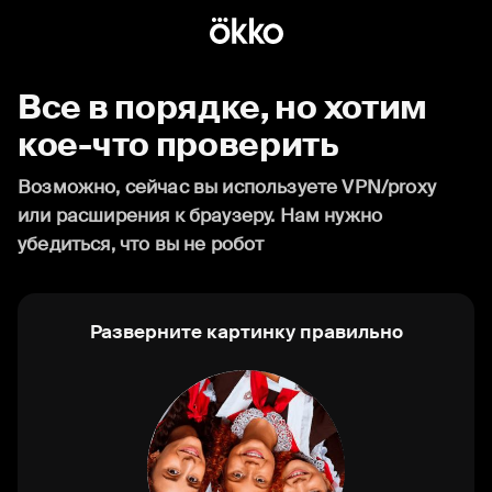
Все в порядке, но хотим
кое-что проверить
Возможно, сейчас вы используете VPN/proxy
или расширения к браузеру. Нам нужно
убедиться, что вы не робот
Разверните картинку правильно