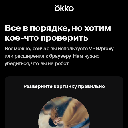
Все в порядке, но хотим
кое-что проверить
Возможно, сейчас вы используете VPN/proxy
или расширения к браузеру. Нам нужно
убедиться, что вы не робот
Разверните картинку правильно