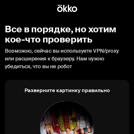
Все в порядке, но хотим
кое-что проверить
Возможно, сейчас вы используете VPN/proxy
или расширения к браузеру. Нам нужно
убедиться, что вы не робот
Разверните картинку правильно