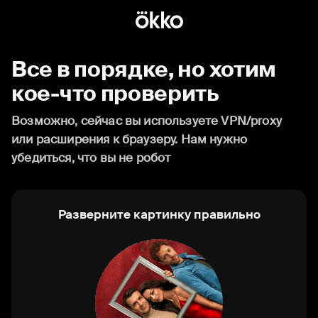
Все в порядке, но хотим
кое-что проверить
Возможно, сейчас вы используете VPN/proxy
или расширения к браузеру. Нам нужно
убедиться, что вы не робот
Разверните картинку правильно