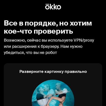
Все в порядке, но хотим
кое-что проверить
Возможно, сейчас вы используете VPN/proxy
или расширения к браузеру. Нам нужно
убедиться, что вы не робот
Разверните картинку правильно