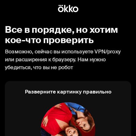
Все в порядке, но хотим
кое-что проверить
Возможно, сейчас вы используете VPN/proxy
или расширения к браузеру. Нам нужно
убедиться, что вы не робот
Разверните картинку правильно