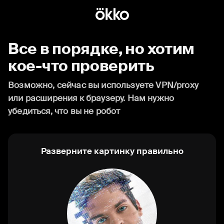
Все в порядке, но хотим
кое-что проверить
Возможно, сейчас вы используете VPN/proxy
или расширения к браузеру. Нам нужно
убедиться, что вы не робот
Разверните картинку правильно