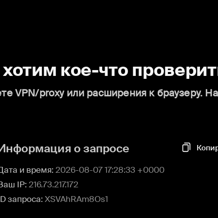
о хотим кое-что проверит
те VPN/proxy или расширения к браузеру. Н
Информация о запросе
Копи
Дата и время:
2026-08-07 17:28:33 +0000
Ваш IP:
216.73.217.172
ID запроса:
XSVAhRAm8Os1