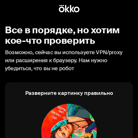
Все в порядке, но хотим
кое-что проверить
Возможно, сейчас вы используете VPN/proxy
или расширения к браузеру. Нам нужно
убедиться, что вы не робот
Разверните картинку правильно