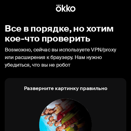
Все в порядке, но хотим
кое-что проверить
Возможно, сейчас вы используете VPN/proxy
или расширения к браузеру. Нам нужно
убедиться, что вы не робот
Разверните картинку правильно