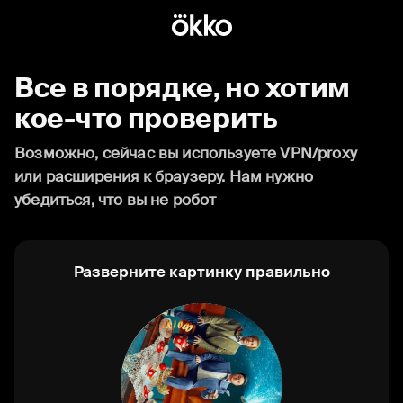
Все в порядке, но хотим
кое-что проверить
Возможно, сейчас вы используете VPN/proxy
или расширения к браузеру. Нам нужно
убедиться, что вы не робот
Разверните картинку правильно