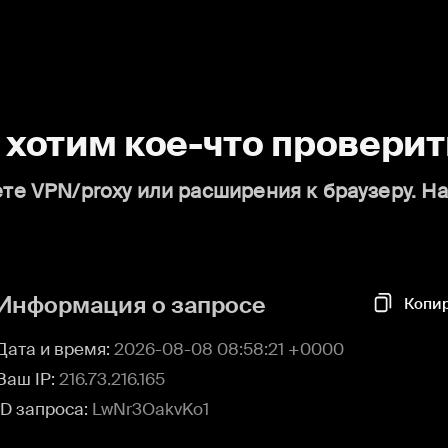
о хотим кое-что проверит
те VPN/proxy или расширения к браузеру. Н
Информация о запросе
Копи
Дата и время:
2026-08-08 08:58:21 +0000
Ваш IP:
216.73.216.165
ID запроса:
LwNr3OakvKo1