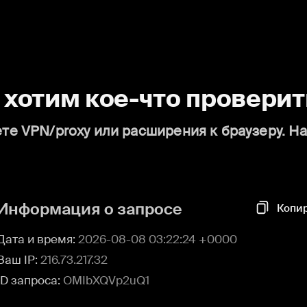
о хотим кое-что проверит
те VPN/proxy или расширения к браузеру. Н
Информация о запросе
Копи
Дата и время:
2026-08-08 03:22:24 +0000
Ваш IP:
216.73.217.32
ID запроса:
OMIbXQVp2uQ1