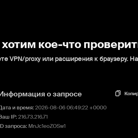
о хотим кое-что проверит
те VPN/proxy или расширения к браузеру. Н
Информация о запросе
Копи
Дата и время:
2026-08-06 06:49:22 +0000
Ваш IP:
216.73.216.71
ID запроса:
MnJc1eoZOSw1