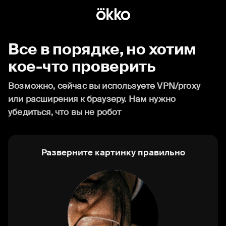
Все в порядке, но хотим
кое-что проверить
Возможно, сейчас вы используете VPN/proxy
или расширения к браузеру. Нам нужно
убедиться, что вы не робот
Разверните картинку правильно