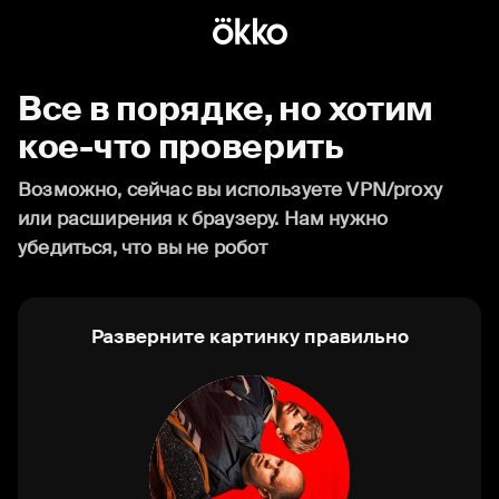
Все в порядке, но хотим
кое-что проверить
Возможно, сейчас вы используете VPN/proxy
или расширения к браузеру. Нам нужно
убедиться, что вы не робот
Разверните картинку правильно