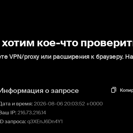
о хотим кое-что проверит
те VPN/proxy или расширения к браузеру. Н
Информация о запросе
Копи
Дата и время:
2026-08-06 20:03:52 +0000
Ваш IP:
216.73.216.14
ID запроса:
q3XEnJ6Dn4Y1